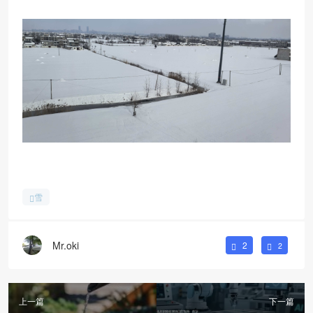
雪
Mr.oki
2
2
上一篇
下一篇