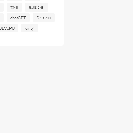
苏州
地域文化
chatGPT
S7-1200
UDVCPU
emoji