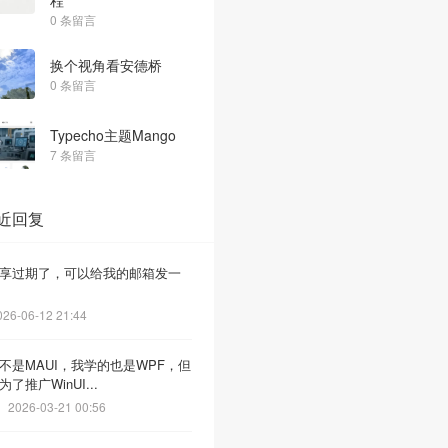
程
0 条留言
换个视角看安德桥
0 条留言
Typecho主题Mango
7 条留言
近回复
享过期了，可以给我的邮箱发一
026-06-12 21:44
不是MAUI，我学的也是WPF，但
了推广WinUI...
2026-03-21 00:56