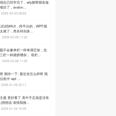
现在已经学完了，wfp都帮朋友做
目了，avalon...
2026-03-20 08:52
以试试MAUI，跨平台的，WPF感
太难了，类名特别多...
2026-03-08 11:22
题不会像单栏一样单调乏味，也
三栏一样拥挤嘈杂； 双栏...
2026-03-08 11:20
呀 期待一下, 最近你怎么样呀 我
机中 wpf ...
2026-01-26 20:11
主题 更好看了 美中不足就是没有
(悄悄说 表情我推...
2026-01-24 16:36