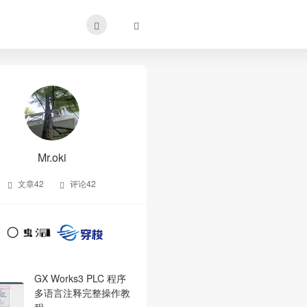
Mr.oki
文章
42
评论
42
GX Works3 PLC 程序
多语言注释完整操作教