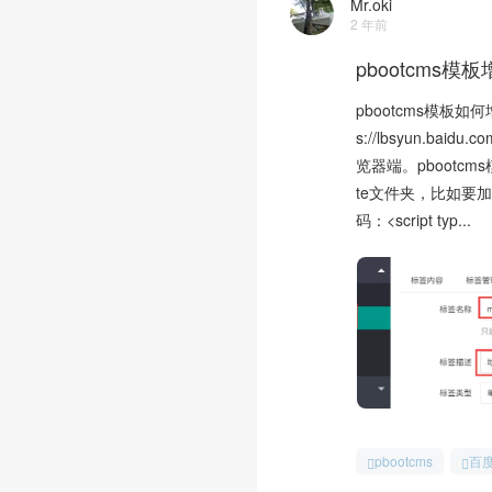
Mr.oki
2 年前
pbootcms
pbootcms模板
s://lbsyun.
览器端。pbootc
te文件夹，比如要加
码：<script typ...
pbootcms
百