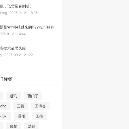
皑，飞雪迎春到哈。
 blog
2026-01-21 18:35
题是WP移植过来的吗？挺不错的
026-01-21 14:44
客提示证书风险
凶
2025-09-21 21:22
门标签
通讯
西门子
echo
三菱
工博会
o Oki
暴雨
工控
疫情
法律