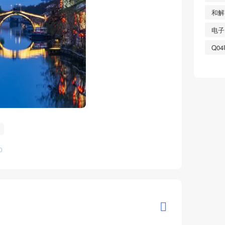
和解
电子
Q04
0